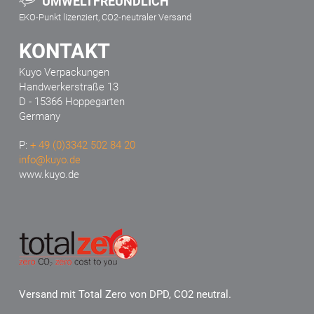
UMWELTFREUNDLICH
EKO-Punkt lizenziert, CO2-neutraler Versand
KONTAKT
Kuyo Verpackungen
Handwerkerstraße 13
D - 15366 Hoppegarten
Germany
P:
+ 49 (0)3342 502 84 20
info@kuyo.de
www.kuyo.de
Versand mit Total Zero von DPD, CO2 neutral.