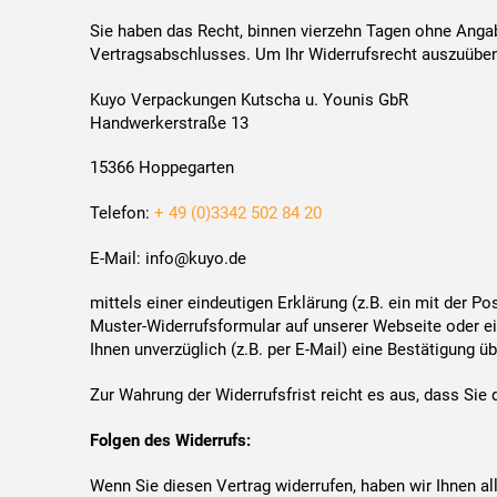
Sie haben das Recht, binnen vierzehn Tagen ohne Angab
Vertragsabschlusses. Um Ihr Widerrufsrecht auszuübe
Kuyo Verpackungen Kutscha u. Younis GbR
Handwerkerstraße 13
15366 Hoppegarten
Telefon:
+ 49 (0)3342 502 84 20
E-Mail: info@kuyo.de
mittels einer eindeutigen Erklärung (z.B. ein mit der Po
Muster-Widerrufsformular auf unserer Webseite oder ei
Ihnen unverzüglich (z.B. per E-Mail) eine Bestätigung ü
Zur Wahrung der Widerrufsfrist reicht es aus, dass Sie
Folgen des Widerrufs:
Wenn Sie diesen Vertrag widerrufen, haben wir Ihnen al