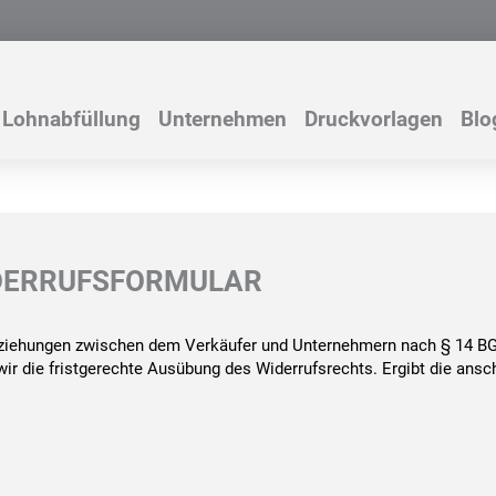
Lohnabfüllung
Unternehmen
Druckvorlagen
Blo
DERRUFSFORMULAR
ziehungen zwischen dem Verkäufer und Unternehmern nach § 14 BGB 
ir die fristgerechte Ausübung des Widerrufsrechts. Ergibt die ansc