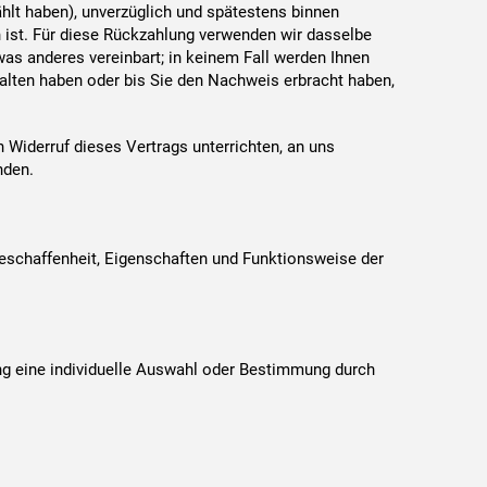
ählt haben), unverzüglich und spätestens binnen
 ist. Für diese Rückzahlung verwenden wir dasselbe
was anderes vereinbart; in keinem Fall werden Ihnen
alten haben oder bis Sie den Nachweis erbracht haben,
 Widerruf dieses Vertrags unterrichten, an uns
nden.
Beschaffenheit, Eigenschaften und Funktionsweise der
lung eine individuelle Auswahl oder Bestimmung durch