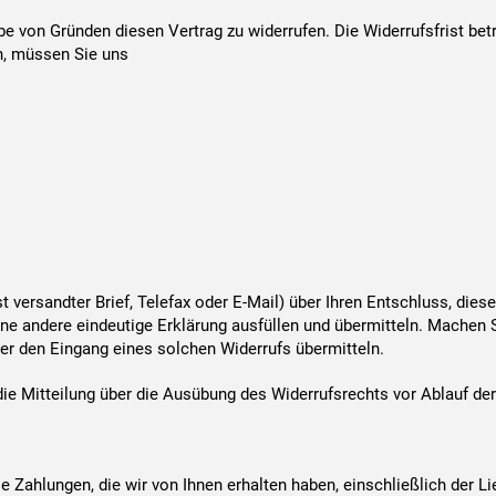
e von Gründen diesen Vertrag zu widerrufen. Die Widerrufsfrist bet
n, müssen Sie uns
st versandter Brief, Telefax oder E-Mail) über Ihren Entschluss, die
ne andere eindeutige Erklärung ausfüllen und übermitteln. Machen 
ber den Eingang eines solchen Widerrufs übermitteln.
 die Mitteilung über die Ausübung des Widerrufsrechts vor Ablauf der
le Zahlungen, die wir von Ihnen erhalten haben, einschließlich der 