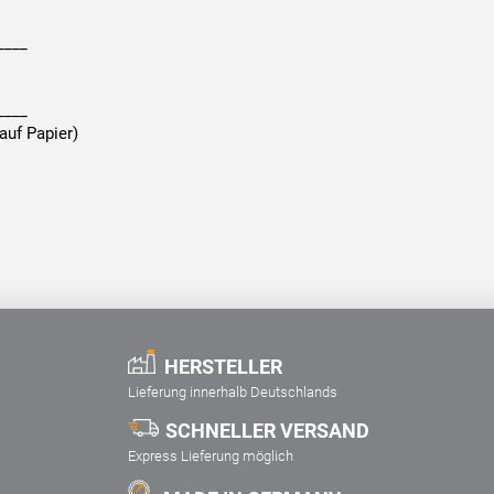
____
____
auf Papier)
HERSTELLER
Lieferung innerhalb Deutschlands
SCHNELLER VERSAND
Express Lieferung möglich