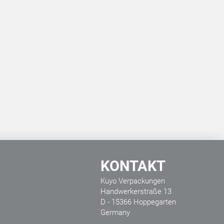
KONTAKT
Kuyo Verpackungen
Handwerkerstraße 13
D - 15366 Hoppegarten
Germany