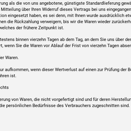
erung als die von uns angebotene, günstigste Standardlieferung gew
Mitteilung über Ihren Widerruf dieses Vertrags bei uns eingegangen
tion eingesetzt haben, es sei denn, mit Ihnen wurde ausdrücklich et
en die Rückzahlung verweigern, bis wir die Waren wieder zurückerh
elches der frühere Zeitpunkt ist.
ätestens binnen vierzehn Tagen ab dem Tag, an dem Sie uns über den
t, wenn Sie die Waren vor Ablauf der Frist von vierzehn Tagen abse
der Waren.
ur aufkommen, wenn dieser Wertverlust auf einen zur Prüfung der 
ren ist.
echts
ferung von Waren, die nicht vorgefertigt sind und für deren Herstel
 die persönlichen Bedürfnisse des Verbrauchers zugeschnitten sind.