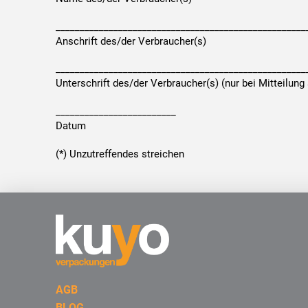
____________________________________________________
Anschrift des/der Verbraucher(s)
____________________________________________________
Unterschrift des/der Verbraucher(s) (nur bei Mitteilung 
_________________________
Datum
(*) Unzutreffendes streichen
AGB
BLOG