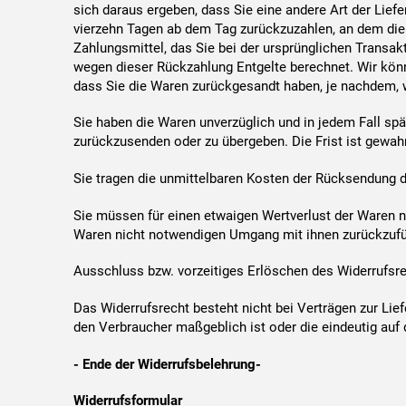
sich daraus ergeben, dass Sie eine andere Art der Lief
vierzehn Tagen ab dem Tag zurückzuzahlen, an dem die 
Zahlungsmittel, das Sie bei der ursprünglichen Transak
wegen dieser Rückzahlung Entgelte berechnet. Wir könn
dass Sie die Waren zurückgesandt haben, je nachdem, w
Sie haben die Waren unverzüglich und in jedem Fall sp
zurückzusenden oder zu übergeben. Die Frist ist gewahr
Sie tragen die unmittelbaren Kosten der Rücksendung 
Sie müssen für einen etwaigen Wertverlust der Waren n
Waren nicht notwendigen Umgang mit ihnen zurückzufüh
Ausschluss bzw. vorzeitiges Erlöschen des Widerrufsr
Das Widerrufsrecht besteht nicht bei Verträgen zur Lie
den Verbraucher maßgeblich ist oder die eindeutig auf
- Ende der Widerrufsbelehrung-
Widerrufsformular