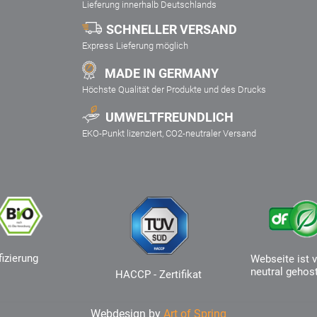
Lieferung innerhalb Deutschlands
SCHNELLER VERSAND
Express Lieferung möglich
MADE IN GERMANY
Höchste Qualität der Produkte und des Drucks
UMWELTFREUNDLICH
EKO-Punkt lizenziert, CO2-neutraler Versand
fizierung
Webseite ist v
neutral gehos
HACCP - Zertifikat
Webdesign by
Art of Spring