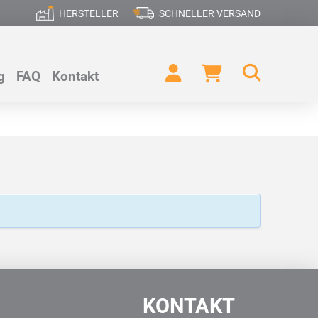
HERSTELLER
SCHNELLER VERSAND
g
FAQ
Kontakt
KONTAKT