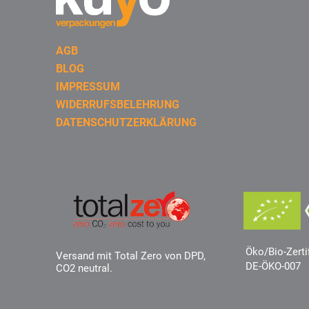
AGB
BLOG
IMPRESSUM
WIDERRUFSBELEHRUNG
DATENSCHUTZERKLÄRUNG
Öko/Bio-Zerti
Versand mit Total Zero von DPD,
DE-ÖKO-007
CO2 neutral.