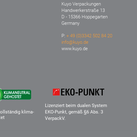
Kuyo Verpackungen
Handwerkerstraße 13
D - 15366 Hoppegarten
Germany
P:
+ 49 (0)3342 502 84 20
info@kuyo.de
www.kuyo.de
Lizenziert beim dualen System
ollständig klima-
EKO-Punkt, gemäß §6 Abs. 3
tet
VerpackV.