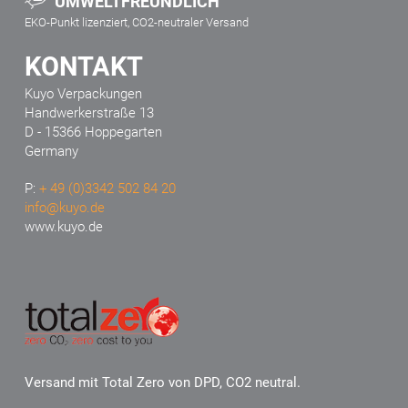
UMWELTFREUNDLICH
EKO-Punkt lizenziert, CO2-neutraler Versand
KONTAKT
Kuyo Verpackungen
Handwerkerstraße 13
D - 15366 Hoppegarten
Germany
P:
+ 49 (0)3342 502 84 20
info@kuyo.de
www.kuyo.de
Versand mit Total Zero von DPD, CO2 neutral.