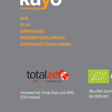
AGB
BLOG
IMPRESSUM
WIDERRUFSBELEHRUNG
DATENSCHUTZERKLÄRUNG
Öko/Bio-Zerti
Versand mit Total Zero von DPD,
DE-ÖKO-007
CO2 neutral.