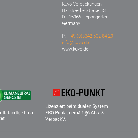
Kuyo Verpackungen
Handwerkerstraße 13
D - 15366 Hoppegarten
Germany
P:
+ 49 (0)3342 502 84 20
info@kuyo.de
www.kuyo.de
Lizenziert beim dualen System
ollständig klima-
EKO-Punkt, gemäß §6 Abs. 3
tet
VerpackV.