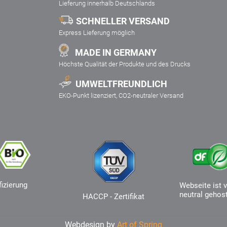
Lieferung innerhalb Deutschlands
SCHNELLER VERSAND
Express Lieferung möglich
MADE IN GERMANY
Höchste Qualität der Produkte und des Drucks
UMWELTFREUNDLICH
EKO-Punkt lizenziert, CO2-neutraler Versand
fizierung
Webseite ist v
neutral gehos
HACCP - Zertifikat
Webdesign by
Art of Spring