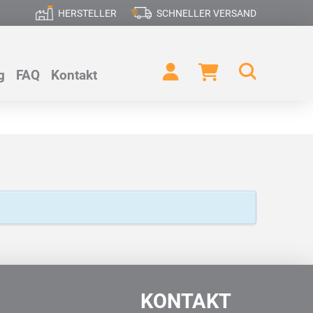
HERSTELLER
SCHNELLER VERSAND
g
FAQ
Kontakt
KONTAKT