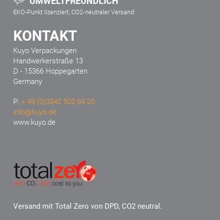
UMWELTFREUNDLICH
EKO-Punkt lizenziert, CO2-neutraler Versand
KONTAKT
Kuyo Verpackungen
Handwerkerstraße 13
D - 15366 Hoppegarten
Germany
P:
+ 49 (0)3342 502 84 20
info@kuyo.de
www.kuyo.de
Versand mit Total Zero von DPD, CO2 neutral.