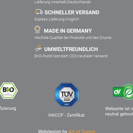
Lieferung innerhalb Deutschlands
SCHNELLER VERSAND
Express Lieferung möglich
MADE IN GERMANY
Höchste Qualität der Produkte und des Drucks
UMWELTFREUNDLICH
EKO-Punkt lizenziert, CO2-neutraler Versand
fizierung
Webseite ist v
neutral gehos
HACCP - Zertifikat
Webdesign by
Art of Spring