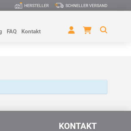
HERSTELLER
SCHNELLER VERSAND
g
FAQ
Kontakt
KONTAKT