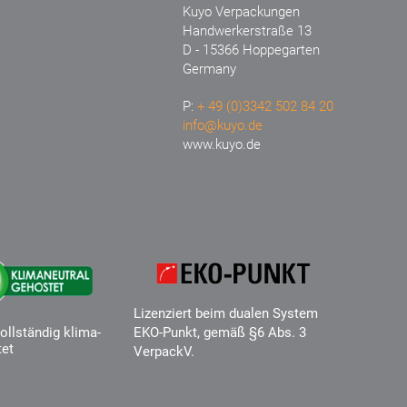
Kuyo Verpackungen
Handwerkerstraße 13
D - 15366 Hoppegarten
Germany
P:
+ 49 (0)3342 502 84 20
info@kuyo.de
www.kuyo.de
Lizenziert beim dualen System
ollständig klima-
EKO-Punkt, gemäß §6 Abs. 3
tet
VerpackV.