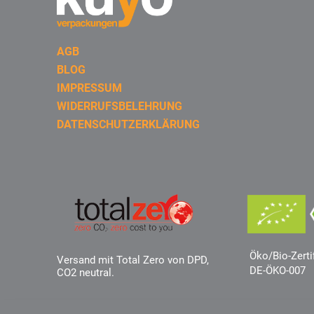
AGB
BLOG
IMPRESSUM
WIDERRUFSBELEHRUNG
DATENSCHUTZERKLÄRUNG
Öko/Bio-Zerti
Versand mit Total Zero von DPD,
DE-ÖKO-007
CO2 neutral.