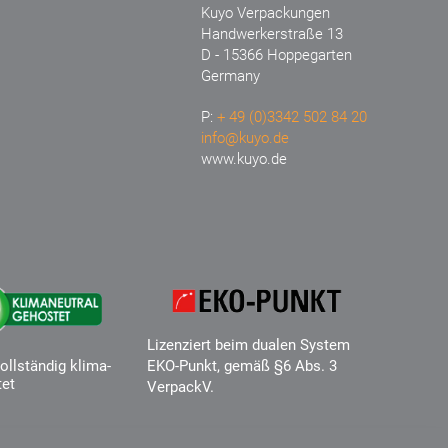
Kuyo Verpackungen
Handwerkerstraße 13
D - 15366 Hoppegarten
Germany
P:
+ 49 (0)3342 502 84 20
info@kuyo.de
www.kuyo.de
Lizenziert beim dualen System
ollständig klima-
EKO-Punkt, gemäß §6 Abs. 3
tet
VerpackV.