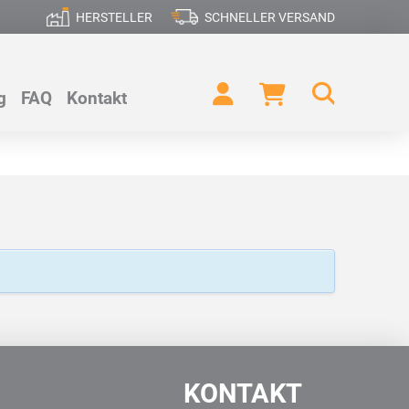
HERSTELLER
SCHNELLER VERSAND
g
FAQ
Kontakt
KONTAKT