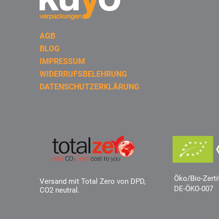
AGB
BLOG
IMPRESSUM
WIDERRUFSBELEHRUNG
DATENSCHUTZERKLÄRUNG
Öko/Bio-Zerti
Versand mit Total Zero von DPD,
DE-ÖKO-007
CO2 neutral.