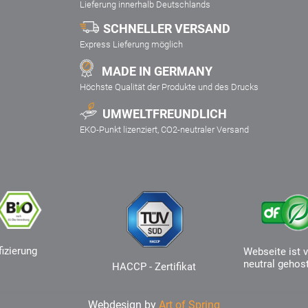
Lieferung innerhalb Deutschlands
SCHNELLER VERSAND
Express Lieferung möglich
MADE IN GERMANY
Höchste Qualität der Produkte und des Drucks
UMWELTFREUNDLICH
EKO-Punkt lizenziert, CO2-neutraler Versand
fizierung
Webseite ist v
neutral gehos
HACCP - Zertifikat
Webdesign by
Art of Spring