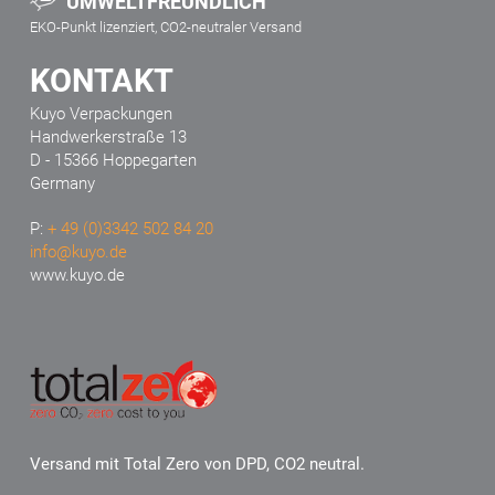
UMWELTFREUNDLICH
EKO-Punkt lizenziert, CO2-neutraler Versand
KONTAKT
Kuyo Verpackungen
Handwerkerstraße 13
D - 15366 Hoppegarten
Germany
P:
+ 49 (0)3342 502 84 20
info@kuyo.de
www.kuyo.de
Versand mit Total Zero von DPD, CO2 neutral.