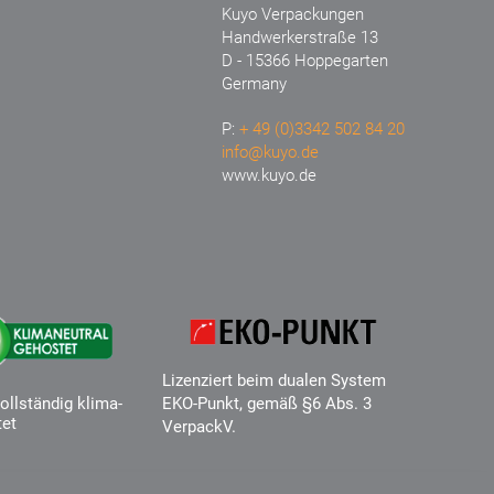
Kuyo Verpackungen
Handwerkerstraße 13
D - 15366 Hoppegarten
Germany
P:
+ 49 (0)3342 502 84 20
info@kuyo.de
www.kuyo.de
Lizenziert beim dualen System
ollständig klima-
EKO-Punkt, gemäß §6 Abs. 3
tet
VerpackV.