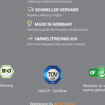
Lieferung innerhalb Deutschlands
SCHNELLER VERSAND
Express Lieferung möglich
MADE IN GERMANY
Höchste Qualität der Produkte und des Drucks
UMWELTFREUNDLICH
EKO-Punkt lizenziert, CO2-neutraler Versand
fizierung
Webseite ist v
neutral gehos
HACCP - Zertifikat
Webdesign by
Art of Spring