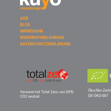
AGB
BLOG
IMPRESSUM
WIDERRUFSBELEHRUNG
DATENSCHUTZERKLÄRUNG
Öko/Bio-Zerti
Versand mit Total Zero von DPD,
DE-ÖKO-007
CO2 neutral.