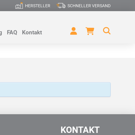
HERSTELLER
SCHNELLER VERSAND
g
FAQ
Kontakt
KONTAKT