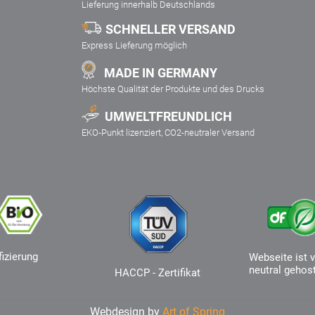
Lieferung innerhalb Deutschlands
SCHNELLER VERSAND
Express Lieferung möglich
MADE IN GERMANY
Höchste Qualität der Produkte und des Drucks
UMWELTFREUNDLICH
EKO-Punkt lizenziert, CO2-neutraler Versand
fizierung
Webseite ist v
neutral gehos
HACCP - Zertifikat
Webdesign by
Art of Spring