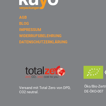
AGB
BLOG
IMPRESSUM
WIDERRUFSBELEHRUNG
DATENSCHUTZERKLÄRUNG
Öko/Bio-Zerti
Versand mit Total Zero von DPD,
DE-ÖKO-007
CO2 neutral.