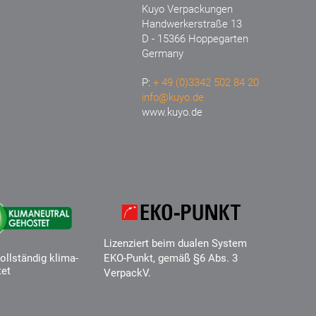
Kuyo Verpackungen
Handwerkerstraße 13
D - 15366 Hoppegarten
Germany
P:
+ 49 (0)3342 502 84 20
info@kuyo.de
www.kuyo.de
Lizenziert beim dualen System
ollständig klima-
EKO-Punkt, gemäß §6 Abs. 3
tet
VerpackV.