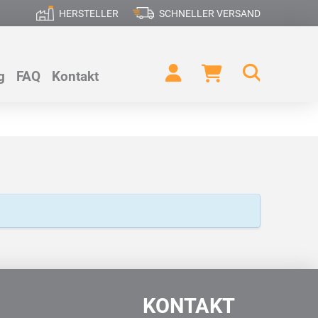
HERSTELLER
SCHNELLER VERSAND
g
FAQ
Kontakt
KONTAKT