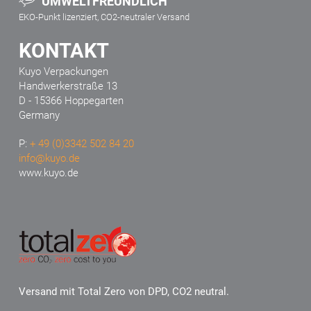
UMWELTFREUNDLICH
EKO-Punkt lizenziert, CO2-neutraler Versand
KONTAKT
Kuyo Verpackungen
Handwerkerstraße 13
D - 15366 Hoppegarten
Germany
P:
+ 49 (0)3342 502 84 20
info@kuyo.de
www.kuyo.de
Versand mit Total Zero von DPD, CO2 neutral.