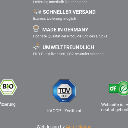
Lieferung innerhalb Deutschlands
SCHNELLER VERSAND
Express Lieferung möglich
MADE IN GERMANY
Höchste Qualität der Produkte und des Drucks
UMWELTFREUNDLICH
EKO-Punkt lizenziert, CO2-neutraler Versand
fizierung
Webseite ist v
neutral gehos
HACCP - Zertifikat
Webdesign by
Art of Spring