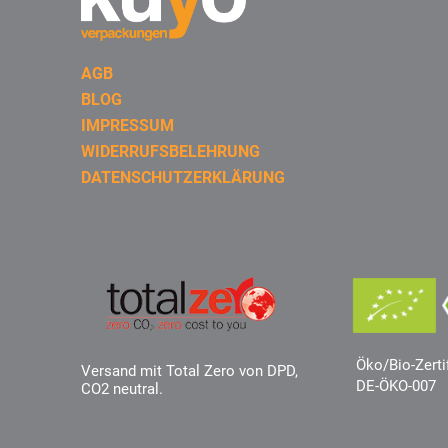
AGB
BLOG
IMPRESSUM
WIDERRUFSBELEHRUNG
DATENSCHUTZERKLÄRUNG
Öko/Bio-Zerti
Versand mit Total Zero von DPD,
DE-ÖKO-007
CO2 neutral.