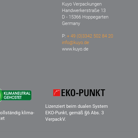
Kuyo Verpackungen
Handwerkerstraße 13
D - 15366 Hoppegarten
Germany
P:
+ 49 (0)3342 502 84 20
info@kuyo.de
www.kuyo.de
Lizenziert beim dualen System
ollständig klima-
EKO-Punkt, gemäß §6 Abs. 3
tet
VerpackV.