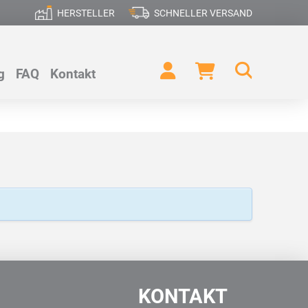
HERSTELLER
SCHNELLER VERSAND
g
FAQ
Kontakt
KONTAKT