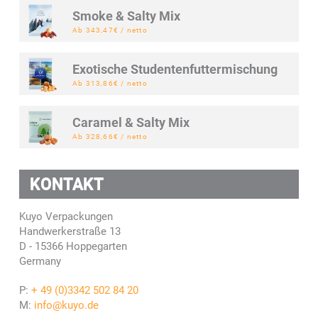
Smoke & Salty Mix
Ab 343,47€ / netto
Exotische Studentenfuttermischung
Ab 313,86€ / netto
Caramel & Salty Mix
Ab 328,66€ / netto
KONTAKT
Kuyo Verpackungen
Handwerkerstraße 13
D - 15366 Hoppegarten
Germany
P:
+ 49 (0)3342 502 84 20
M:
info@kuyo.de