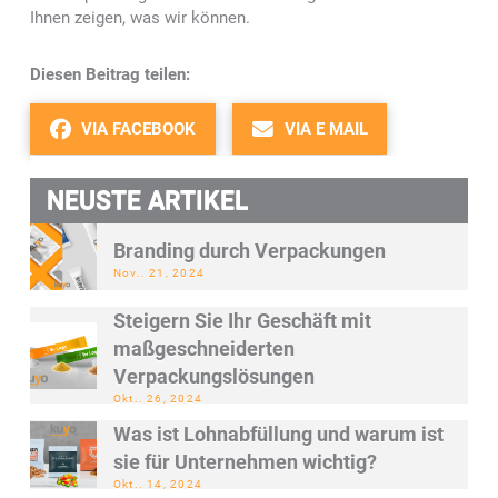
Ihnen zeigen, was wir können.
Diesen Beitrag teilen:
VIA FACEBOOK
VIA E MAIL
NEUSTE ARTIKEL
Branding durch Verpackungen
Nov.. 21, 2024
Steigern Sie Ihr Geschäft mit
maßgeschneiderten
Verpackungslösungen
Okt.. 26, 2024
Was ist Lohnabfüllung und warum ist
sie für Unternehmen wichtig?
Okt.. 14, 2024