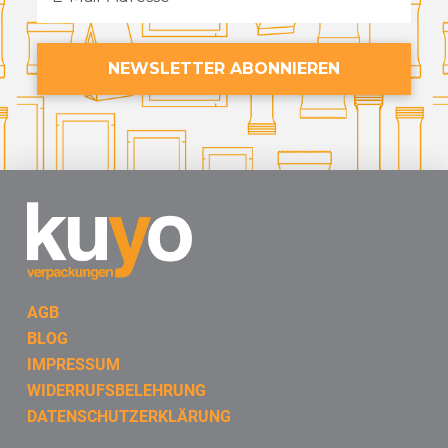
AGB
BLOG
IMPRESSUM
WIDERRUFSBELEHRUNG
DATENSCHUTZERKLÄRUNG