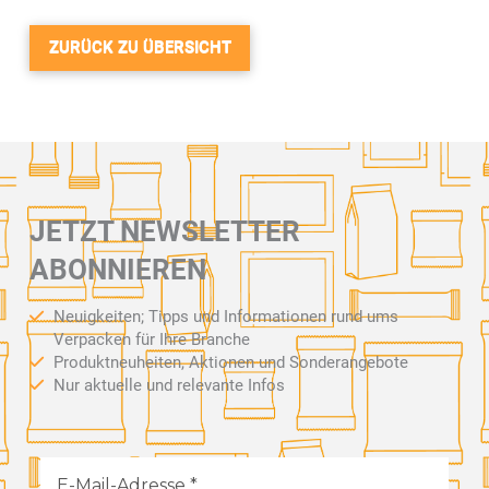
ZURÜCK ZU ÜBERSICHT
JETZT NEWSLETTER
ABONNIEREN
Neuigkeiten; Tipps und Informationen rund ums
Verpacken für Ihre Branche
Produktneuheiten, Aktionen und Sonderangebote
Nur aktuelle und relevante Infos