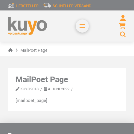
HERSTELLER
SCHNELLER VERSAND
Home
MailPoet Page
MailPoet Page
KUYO2018
4. JUNI 2022
[mailpoet_page]