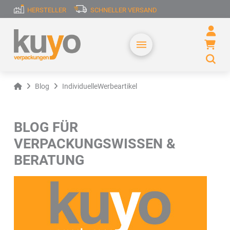
HERSTELLER
SCHNELLER VERSAND
Home
Blog
IndividuelleWerbeartikel
BLOG FÜR
VERPACKUNGSWISSEN &
BERATUNG