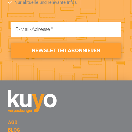
Nur aktuelle und relevante Infos
AGB
BLOG