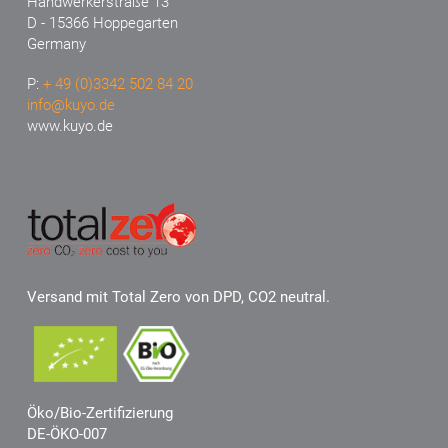
Handwerkerstraße 13
D - 15366 Hoppegarten
Germany
P:
+ 49 (0)3342 502 84 20
info@kuyo.de
www.kuyo.de
Versand mit Total Zero von DPD, CO2 neutral.
Öko/Bio-Zertifizierung
DE-ÖKO-007